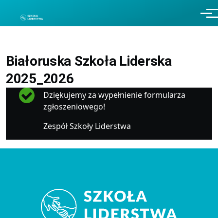
Przejdź do treści
Men
Białoruska Szkoła Liderska
2025_2026
Komunikat
Dziękujemy za wypełnienie formularza
zgłoszeniowego!
Zespół Szkoły Liderstwa